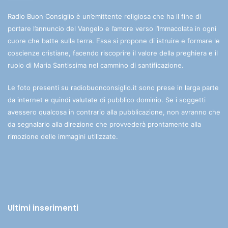
Radio Buon Consiglio è un’emittente religiosa che ha il fine di
portare l’annuncio del Vangelo e l’amore verso l’Immacolata in ogni
cuore che batte sulla terra. Essa si propone di istruire e formare le
coscienze cristiane, facendo riscoprire il valore della preghiera e il
ruolo di Maria Santissima nel cammino di santificazione.
Le foto presenti su radiobuonconsiglio.it sono prese in larga parte
da internet e quindi valutate di pubblico dominio. Se i soggetti
avessero qualcosa in contrario alla pubblicazione, non avranno che
da segnalarlo alla direzione che provvederà prontamente alla
rimozione delle immagini utilizzate.
Ultimi inserimenti