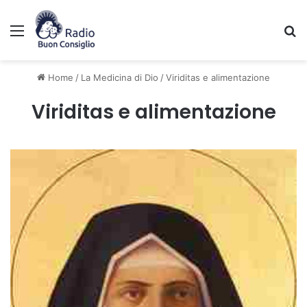
Menu
C
Home
/
La Medicina di Dio
/
Viriditas e alimentazione
Viriditas e alimentazione