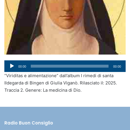
Audio
00:00
00:00
Player
“Viriditas e alimentazione” dall’album I rimedi di santa
Ildegarda di Bingen di Giulia Viganò. Rilasciato il: 2025.
Traccia 2. Genere: La medicina di Dio.
Radio Buon Consiglio