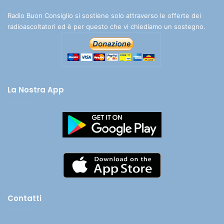
Radio Buon Consiglio si sostiene solo attraverso le offerte dei
radioascoltatori ed è per questo che vi chiediamo un sostegno.
La Nostra App
Contatti