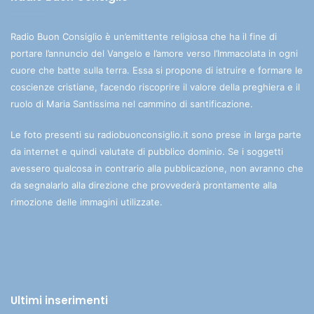
Radio Buon Consiglio è un’emittente religiosa che ha il fine di
portare l’annuncio del Vangelo e l’amore verso l’Immacolata in ogni
cuore che batte sulla terra. Essa si propone di istruire e formare le
coscienze cristiane, facendo riscoprire il valore della preghiera e il
ruolo di Maria Santissima nel cammino di santificazione.
Le foto presenti su radiobuonconsiglio.it sono prese in larga parte
da internet e quindi valutate di pubblico dominio. Se i soggetti
avessero qualcosa in contrario alla pubblicazione, non avranno che
da segnalarlo alla direzione che provvederà prontamente alla
rimozione delle immagini utilizzate.
Ultimi inserimenti