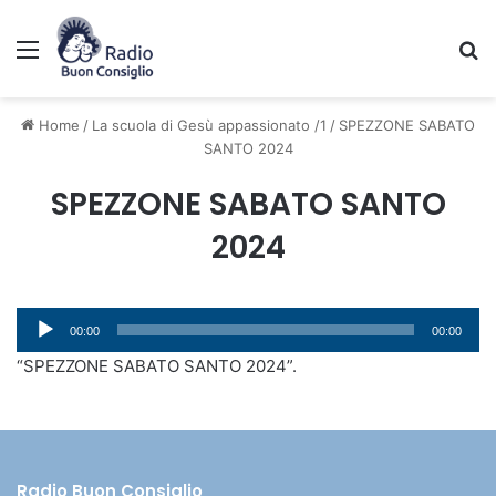
Menu
C
Home
/
La scuola di Gesù appassionato /1
/
SPEZZONE SABATO
SANTO 2024
SPEZZONE SABATO SANTO
2024
Audio
00:00
00:00
Player
“SPEZZONE SABATO SANTO 2024”.
Radio Buon Consiglio