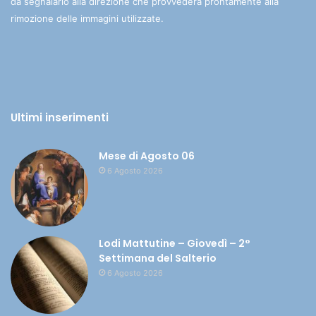
da segnalarlo alla direzione che provvederà prontamente alla
rimozione delle immagini utilizzate.
Ultimi inserimenti
Mese di Agosto 06
6 Agosto 2026
Lodi Mattutine – Giovedì – 2°
Settimana del Salterio
6 Agosto 2026