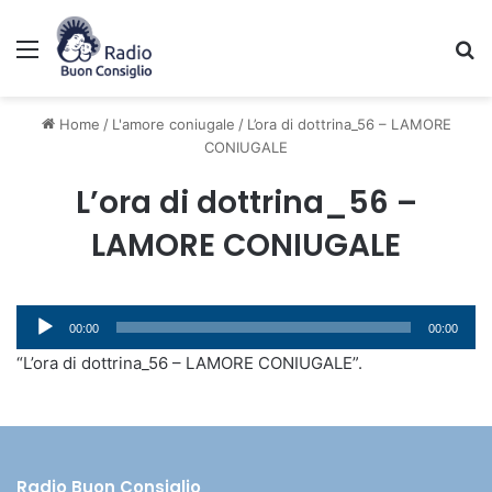
Menu
C
Home
/
L'amore coniugale
/
L’ora di dottrina_56 – LAMORE
CONIUGALE
L’ora di dottrina_56 –
LAMORE CONIUGALE
Audio
00:00
00:00
Player
“L’ora di dottrina_56 – LAMORE CONIUGALE”.
Radio Buon Consiglio