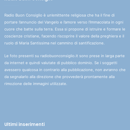
Radio Buon Consiglio è un’emittente religiosa che ha il fine di
portare l’annuncio del Vangelo e l’amore verso l’Immacolata in ogni
cuore che batte sulla terra. Essa si propone di istruire e formare le
coscienze cristiane, facendo riscoprire il valore della preghiera e il
ruolo di Maria Santissima nel cammino di santificazione.
Le foto presenti su radiobuonconsiglio.it sono prese in larga parte
da internet e quindi valutate di pubblico dominio. Se i soggetti
avessero qualcosa in contrario alla pubblicazione, non avranno che
da segnalarlo alla direzione che provvederà prontamente alla
rimozione delle immagini utilizzate.
Ultimi inserimenti