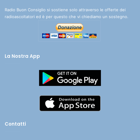
Radio Buon Consiglio si sostiene solo attraverso le offerte dei
radioascoltatori ed è per questo che vi chiediamo un sostegno.
La Nostra App
Contatti