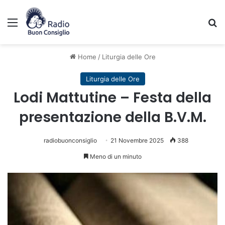
Menu
C
Home
/
Liturgia delle Ore
Liturgia delle Ore
Lodi Mattutine – Festa della
presentazione della B.V.M.
radiobuonconsiglio
21 Novembre 2025
388
Meno di un minuto