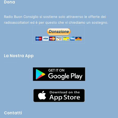
Dona
Radio Buon Consiglio si sostiene solo attraverso le offerte dei
radioascoltatori ed è per questo che vi chiediamo un sostegno.
La Nostra App
Contatti