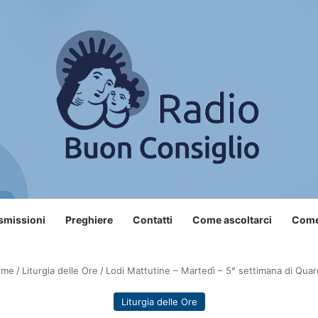
smissioni
Preghiere
Contatti
Come ascoltarci
Come 
me
/
Liturgia delle Ore
/
Lodi Mattutine – Martedì – 5° settimana di Qua
Liturgia delle Ore