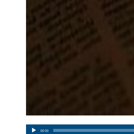
Audio
00:00