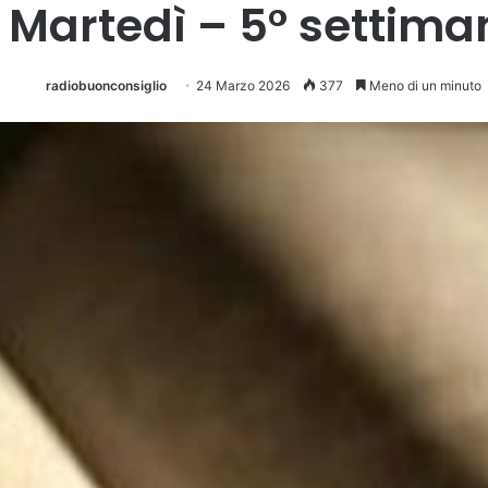
– Martedì – 5° settim
radiobuonconsiglio
24 Marzo 2026
377
Meno di un minuto