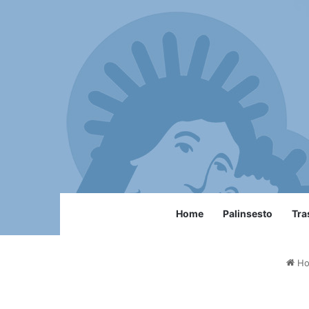
Home
Palinsesto
Tra
Ho