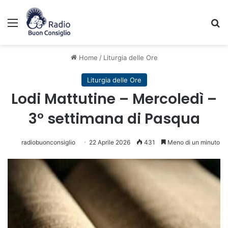
Menu
C
Home
/
Liturgia delle Ore
Liturgia delle Ore
Lodi Mattutine – Mercoledì –
3° settimana di Pasqua
radiobuonconsiglio
22 Aprile 2026
431
Meno di un minuto