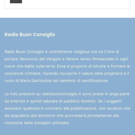
Radio Buon Consiglio
Radio Buon Consiglio è un’emittente religiosa che ha il fine di
portare l’annuncio del Vangelo e l’amore verso l’Immacolata in ogni
cuore che batte sulla terra. Essa si propone di istruire e formare le
coscienze cristiane, facendo riscoprire il valore della preghiera e il
ruolo di Maria Santissima nel cammino di santificazione.
Le foto presenti su radiobuonconsiglio.it sono prese in larga parte
da internet e quindi valutate di pubblico dominio. Se i soggetti
avessero qualcosa in contrario alla pubblicazione, non avranno che
da segnalarlo alla direzione che provvederà prontamente alla
rimozione delle immagini utilizzate.