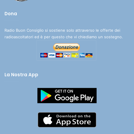
Dona
Radio Buon Consiglio si sostiene solo attraverso le offerte dei
radioascoltatori ed è per questo che vi chiediamo un sostegno.
La Nostra App