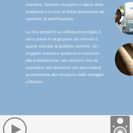
cristiane, facendo riscoprire il valore della
preghiera e il ruolo di Maria Santissima nel
cammino di santificazione.
Le foto presenti su radiobuonconsiglio.it
sono prese in larga parte da internet e
quindi valutate di pubblico dominio. Se i
soggetti avessero qualcosa in contrario
alla pubblicazione, non avranno che da
segnalarlo alla direzione che provvederà
prontamente alla rimozione delle immagini
utilizzate.
© 2025 Radio Buon Consiglio. La radio che porta l'Immac