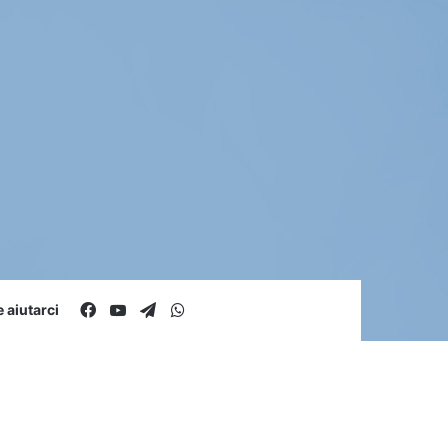
Facebook
You Tube
Telegram
WhatsApp
aiutarci