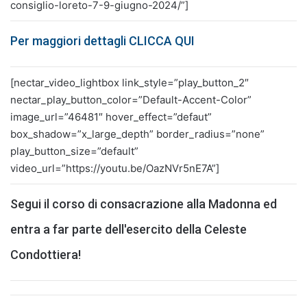
consiglio-loreto-7-9-giugno-2024/”]
Per maggiori dettagli CLICCA QUI
[nectar_video_lightbox link_style=”play_button_2″
nectar_play_button_color=”Default-Accent-Color”
image_url=”46481″ hover_effect=”defaut”
box_shadow=”x_large_depth” border_radius=”none”
play_button_size=”default”
video_url=”https://youtu.be/OazNVr5nE7A”]
Segui il corso di consacrazione alla Madonna ed
entra a far parte dell'esercito della Celeste
Condottiera!