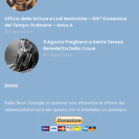
Ufficio delle letture e Lodi Mattutine – XIX° Domenica
del Tempo Ordinario – Anno A
9 Agosto 2026
9 Agosto Preghiera a Santa Teresa
Benedetta Della Croce
9 Agosto 2026
Dona
Radio Buon Consiglio si sostiene solo attraverso le offerte dei
radioascoltatori ed è per questo che vi chiediamo un sostegno.