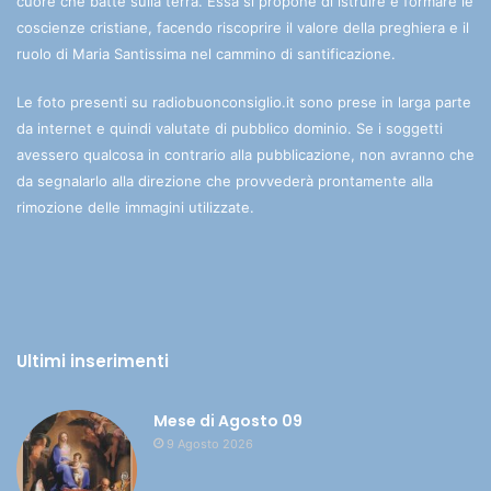
cuore che batte sulla terra. Essa si propone di istruire e formare le
coscienze cristiane, facendo riscoprire il valore della preghiera e il
ruolo di Maria Santissima nel cammino di santificazione.
Le foto presenti su radiobuonconsiglio.it sono prese in larga parte
da internet e quindi valutate di pubblico dominio. Se i soggetti
avessero qualcosa in contrario alla pubblicazione, non avranno che
da segnalarlo alla direzione che provvederà prontamente alla
rimozione delle immagini utilizzate.
Ultimi inserimenti
Mese di Agosto 09
9 Agosto 2026