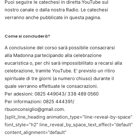
Puoi seguire le catechesi in diretta YouTube sul
nostro canale o dalla nostra Radio. Le catechesi
verranno anche pubblicate in questa pagina.
Come si concluderà?
A conclusione del corso sarà possibile consacrarsi
alla Madonna partecipando alla celebrazione
eucaristica o, per chi sarà impossibilitato a recarsi alla
celebrazione, tramite YouTube. E' previsto un ritiro
spirituale di tre giorni (a numero chiuso) durante il
quale verranno effettuate le consacrazioni.
Per adesioni: 0825 449043/ 338 489 0560
Per informazioni: 0825 444391/
rbuonconsiglio@gmail.com.
[split_line_heading animation_type=”line-reveal-by-space”
font_style=”h2″ line_reveal_by_space_text_effect=”default”
content_alignment=”default”