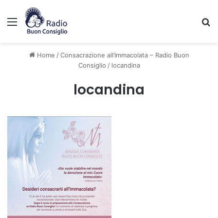
Menu
C
Home
/
Consacrazione all’Immacolata – Radio Buon
Consiglio
/
locandina
locandina