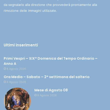
da segnalarlo alla direzione che provvederà prontamente alla
rimozione delle immagini utilizzate.
Ultimi inserimenti
Primi Vespri – XIX° Domenica del Tempo Ordinario –
Anno A
8 Agosto 2026
Ora Media – Sabato – 2° settimana del salterio
8 Agosto 2026
Mese di Agosto 08
8 Agosto 2026