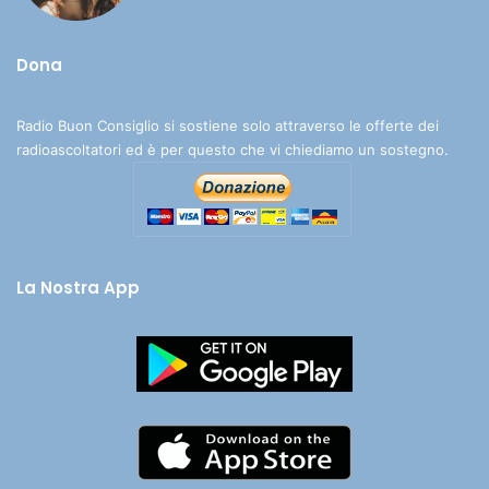
Dona
Radio Buon Consiglio si sostiene solo attraverso le offerte dei
radioascoltatori ed è per questo che vi chiediamo un sostegno.
La Nostra App