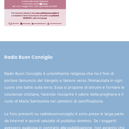
Radio Buon Consiglio
Radio Buon Consiglio è un’emittente religiosa che ha il fine di
portare l’annuncio del Vangelo e l’amore verso l’Immacolata in ogni
cuore che batte sulla terra. Essa si propone di istruire e formare le
coscienze cristiane, facendo riscoprire il valore della preghiera e il
ruolo di Maria Santissima nel cammino di santificazione.
Le foto presenti su radiobuonconsiglio.it sono prese in larga parte
da internet e quindi valutate di pubblico dominio. Se i soggetti
avessero qualcosa in contrario alla pubblicazione, non avranno che