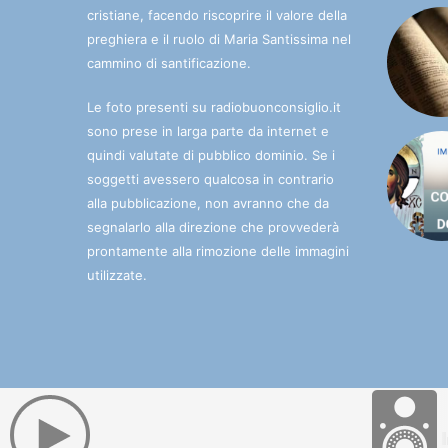
cristiane, facendo riscoprire il valore della
preghiera e il ruolo di Maria Santissima nel
cammino di santificazione.
Le foto presenti su radiobuonconsiglio.it
sono prese in larga parte da internet e
quindi valutate di pubblico dominio. Se i
soggetti avessero qualcosa in contrario
alla pubblicazione, non avranno che da
segnalarlo alla direzione che provvederà
prontamente alla rimozione delle immagini
utilizzate.
© 2025 Radio Buon Consiglio. La radio che porta l'Immac