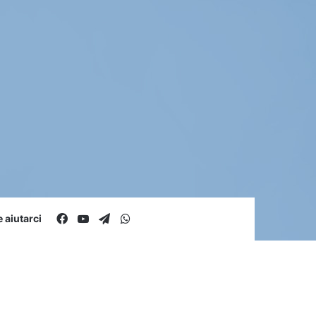
Facebook
You Tube
Telegram
WhatsApp
aiutarci