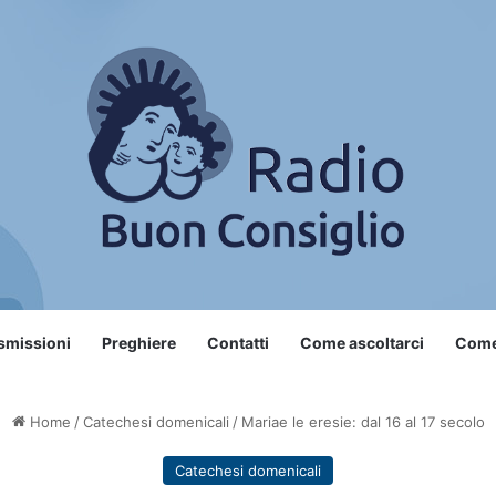
smissioni
Preghiere
Contatti
Come ascoltarci
Come 
Home
/
Catechesi domenicali
/
Mariae le eresie: dal 16 al 17 secolo
Catechesi domenicali