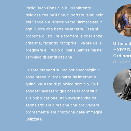
Radio Buon Consiglio è un’emittente
religiosa che ha il fine di portare l’annuncio
del Vangelo e l’amore verso l’Immacolata in
ogni cuore che batte sulla terra. Essa si
propone di istruire e formare le coscienze
cristiane, facendo riscoprire il valore della
Ufficio 
– XIX° 
preghiera e il ruolo di Maria Santissima nel
Ordinar
cammino di santificazione.
9 Agosto
Le foto presenti su radiobuonconsiglio.it
sono prese in larga parte da internet e
quindi valutate di pubblico dominio. Se i
soggetti avessero qualcosa in contrario
alla pubblicazione, non avranno che da
segnalarlo alla direzione che provvederà
prontamente alla rimozione delle immagini
utilizzate.