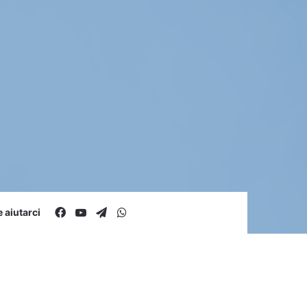
Facebook
You Tube
Telegram
WhatsApp
aiutarci