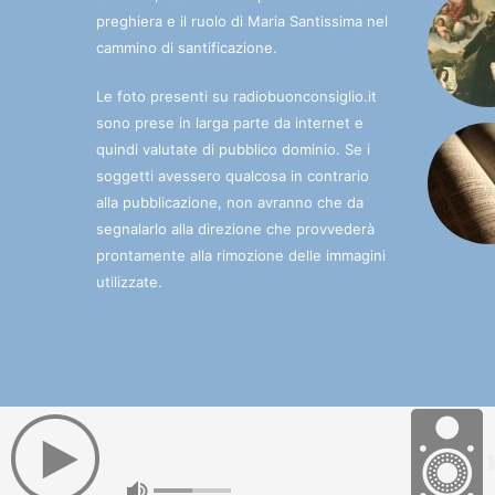
preghiera e il ruolo di Maria Santissima nel
cammino di santificazione.
Le foto presenti su radiobuonconsiglio.it
sono prese in larga parte da internet e
quindi valutate di pubblico dominio. Se i
soggetti avessero qualcosa in contrario
alla pubblicazione, non avranno che da
segnalarlo alla direzione che provvederà
prontamente alla rimozione delle immagini
utilizzate.
© 2025 Radio Buon Consiglio. La radio che porta l'Immac