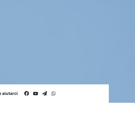
Facebook
You Tube
Telegram
WhatsApp
aiutarci