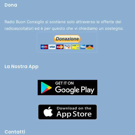
Dona
Radio Buon Consiglio si sostiene solo attraverso le offerte dei
radioascoltatori ed è per questo che vi chiediamo un sostegno.
La Nostra App
Contatti