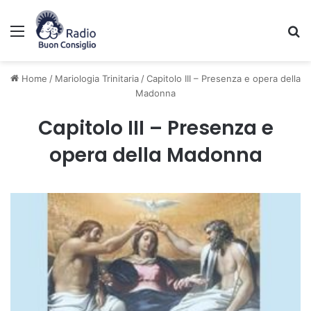
Menu
C
Home
/
Mariologia Trinitaria
/
Capitolo III – Presenza e opera della
Madonna
Capitolo III – Presenza e
opera della Madonna