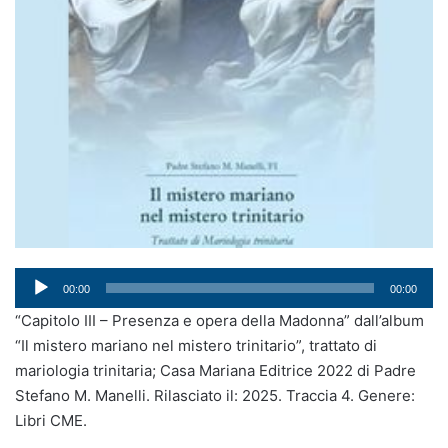
Audio
00:00
00:00
Player
“Capitolo III – Presenza e opera della Madonna” dall’album
“Il mistero mariano nel mistero trinitario”, trattato di
mariologia trinitaria; Casa Mariana Editrice 2022 di Padre
Stefano M. Manelli. Rilasciato il: 2025. Traccia 4. Genere:
Libri CME.