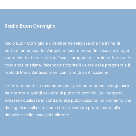
Radio Buon Consiglio
Radio Buon Consiglio è un’emittente religiosa che ha il fine di
portare l’annuncio del Vangelo e l’amore verso l’Immacolata in ogni
cuore che batte sulla terra. Essa si propone di istruire e formare le
coscienze cristiane, facendo riscoprire il valore della preghiera e il
ruolo di Maria Santissima nel cammino di santificazione.
Le foto presenti su radiobuonconsiglio.it sono prese in larga parte
da internet e quindi valutate di pubblico dominio. Se i soggetti
avessero qualcosa in contrario alla pubblicazione, non avranno che
da segnalarlo alla direzione che provvederà prontamente alla
rimozione delle immagini utilizzate.