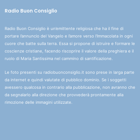
Radio Buon Consiglio
Radio Buon Consiglio è un’emittente religiosa che ha il fine di
portare l’annuncio del Vangelo e l’amore verso l’Immacolata in ogni
cuore che batte sulla terra. Essa si propone di istruire e formare le
coscienze cristiane, facendo riscoprire il valore della preghiera e il
ruolo di Maria Santissima nel cammino di santificazione.
Le foto presenti su radiobuonconsiglio.it sono prese in larga parte
da internet e quindi valutate di pubblico dominio. Se i soggetti
avessero qualcosa in contrario alla pubblicazione, non avranno che
da segnalarlo alla direzione che provvederà prontamente alla
rimozione delle immagini utilizzate.