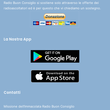
Radio Buon Consiglio si sostiene solo attraverso le offerte dei
radioascoltatori ed è per questo che vi chiediamo un sostegno.
La Nostra App
Contatti
Missione dell’Immacolata Radio Buon Consiglio