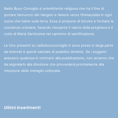
Radio Buon Consiglio è un’emittente religiosa che ha il fine di
portare l’annuncio del Vangelo e l’amore verso l’Immacolata in ogni
cuore che batte sulla terra. Essa si propone di istruire e formare le
coscienze cristiane, facendo riscoprire il valore della preghiera e il
ruolo di Maria Santissima nel cammino di santificazione.
Le foto presenti su radiobuonconsiglio.it sono prese in larga parte
da internet e quindi valutate di pubblico dominio. Se i soggetti
avessero qualcosa in contrario alla pubblicazione, non avranno che
da segnalarlo alla direzione che provvederà prontamente alla
rimozione delle immagini utilizzate.
Ultimi inserimenti