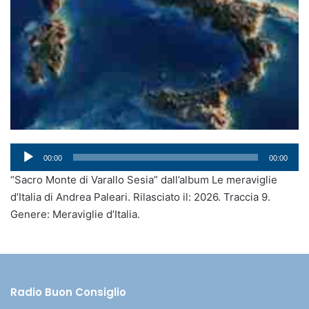
Audio
00:00
00:00
Player
“Sacro Monte di Varallo Sesia” dall’album Le meraviglie
d’Italia di Andrea Paleari. Rilasciato il: 2026. Traccia 9.
Genere: Meraviglie d’Italia.
Radio Buon Consiglio