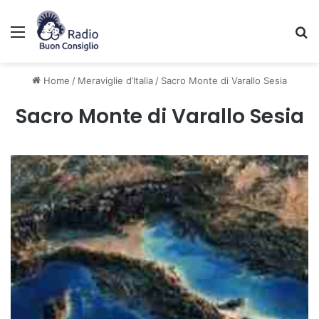
Menu
C
Home
/
Meraviglie d’Italia
/
Sacro Monte di Varallo Sesia
Sacro Monte di Varallo Sesia