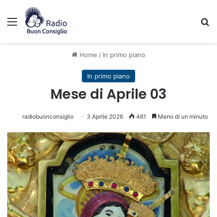
Menu
C
Home
/
In primo piano
In primo piano
Mese di Aprile 03
radiobuonconsiglio
3 Aprile 2026
461
Meno di un minuto