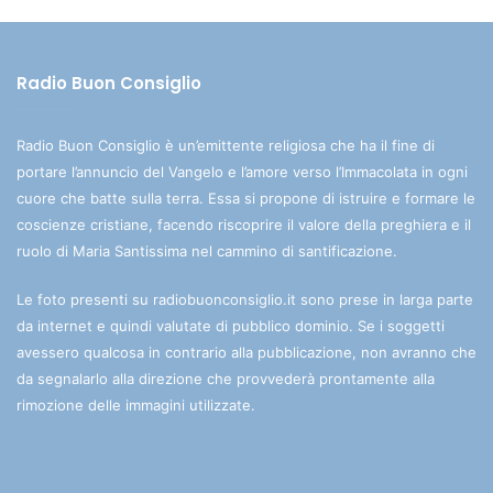
Radio Buon Consiglio
Radio Buon Consiglio è un’emittente religiosa che ha il fine di
portare l’annuncio del Vangelo e l’amore verso l’Immacolata in ogni
cuore che batte sulla terra. Essa si propone di istruire e formare le
coscienze cristiane, facendo riscoprire il valore della preghiera e il
ruolo di Maria Santissima nel cammino di santificazione.
Le foto presenti su radiobuonconsiglio.it sono prese in larga parte
da internet e quindi valutate di pubblico dominio. Se i soggetti
avessero qualcosa in contrario alla pubblicazione, non avranno che
da segnalarlo alla direzione che provvederà prontamente alla
rimozione delle immagini utilizzate.