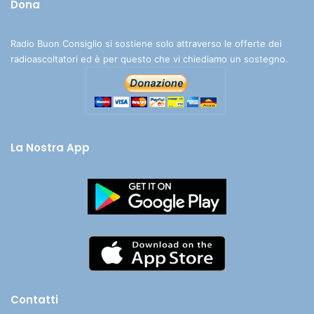
Dona
Radio Buon Consiglio si sostiene solo attraverso le offerte dei
radioascoltatori ed è per questo che vi chiediamo un sostegno.
La Nostra App
Contatti