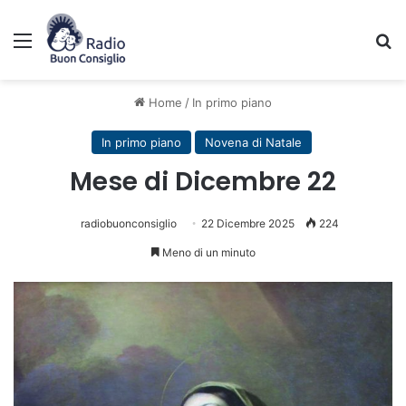
Menu
C
Home
/
In primo piano
In primo piano
Novena di Natale
Mese di Dicembre 22
radiobuonconsiglio
22 Dicembre 2025
224
Meno di un minuto