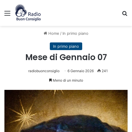
Menu
C
Home
/
In primo piano
In primo piano
Mese di Gennaio 07
radiobuonconsiglio
6 Gennaio 2026
241
Meno di un minuto