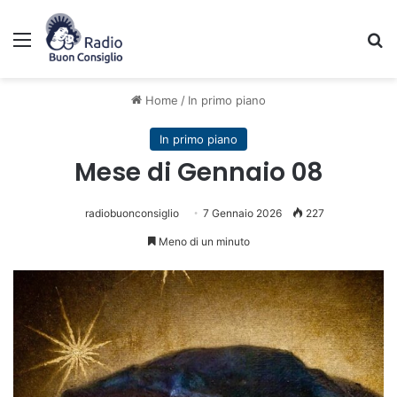
Menu
C
Home
/
In primo piano
In primo piano
Mese di Gennaio 08
radiobuonconsiglio
7 Gennaio 2026
227
Meno di un minuto