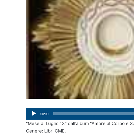
Audio
00:00
Player
“Mese di Luglio 13” dall’album “Amore al Corpo e Sa
Genere: Libri CME.