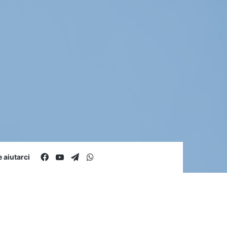
Facebook
You Tube
Telegram
WhatsApp
aiutarci