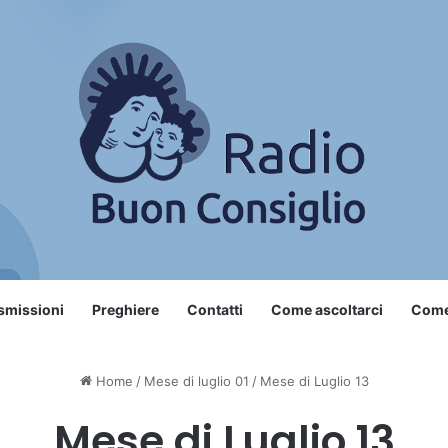
smissioni
Preghiere
Contatti
Come ascoltarci
Come 
Home
/
Mese di luglio 01
/
Mese di Luglio 13
Mese di Luglio 13