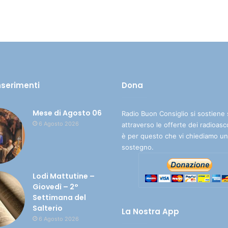
inserimenti
Dona
Mese di Agosto 06
Radio Buon Consiglio si sostiene 
6 Agosto 2026
attraverso le offerte dei radioasc
è per questo che vi chiediamo un
sostegno.
Lodi Mattutine –
Giovedì – 2°
Settimana del
Salterio
La Nostra App
6 Agosto 2026