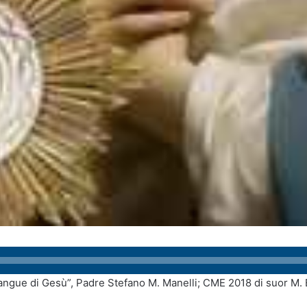
ngue di Gesù”, Padre Stefano M. Manelli; CME 2018 di suor M. Euc