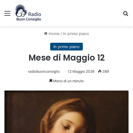
Menu
C
Home
/
In primo piano
In primo piano
Mese di Maggio 12
radiobuonconsiglio
12 Maggio 2026
389
Meno di un minuto