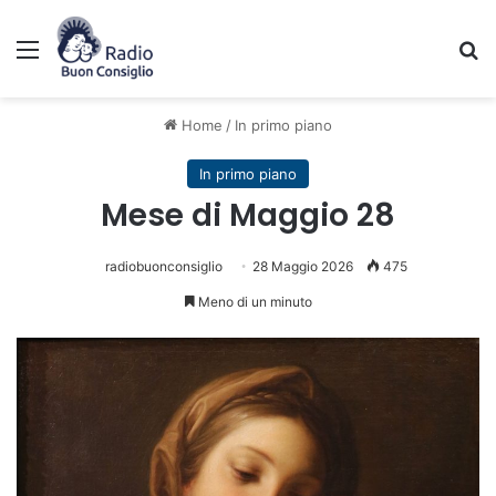
Menu
C
Home
/
In primo piano
In primo piano
Mese di Maggio 28
radiobuonconsiglio
28 Maggio 2026
475
Meno di un minuto