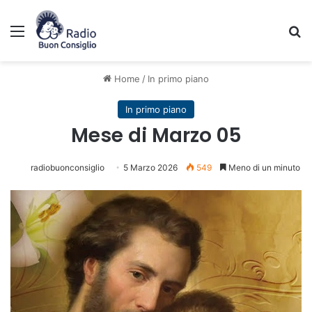
Menu
C
Home
/
In primo piano
In primo piano
Mese di Marzo 05
radiobuonconsiglio
5 Marzo 2026
549
Meno di un minuto