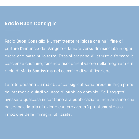
Radio Buon Consiglio
Radio Buon Consiglio è un’emittente religiosa che ha il fine di
portare l’annuncio del Vangelo e l’amore verso l’Immacolata in ogni
cuore che batte sulla terra. Essa si propone di istruire e formare le
coscienze cristiane, facendo riscoprire il valore della preghiera e il
ruolo di Maria Santissima nel cammino di santificazione.
Le foto presenti su radiobuonconsiglio.it sono prese in larga parte
da internet e quindi valutate di pubblico dominio. Se i soggetti
avessero qualcosa in contrario alla pubblicazione, non avranno che
da segnalarlo alla direzione che provvederà prontamente alla
rimozione delle immagini utilizzate.