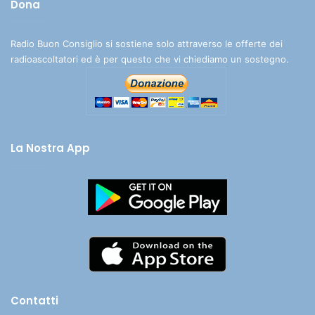
Dona
Radio Buon Consiglio si sostiene solo attraverso le offerte dei
radioascoltatori ed è per questo che vi chiediamo un sostegno.
La Nostra App
Contatti