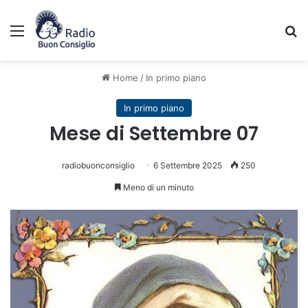
Menu
C
Home
/
In primo piano
In primo piano
Mese di Settembre 07
radiobuonconsiglio
6 Settembre 2025
250
Meno di un minuto