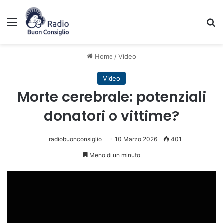
Menu
C
Home
/
Video
Video
Morte cerebrale: potenziali
donatori o vittime?
radiobuonconsiglio
10 Marzo 2026
401
Meno di un minuto