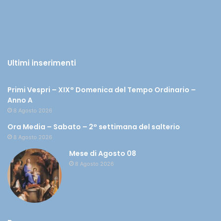
Ultimi inserimenti
Primi Vespri – XIX° Domenica del Tempo Ordinario –
Anno A
8 Agosto 2026
Ora Media – Sabato – 2° settimana del salterio
8 Agosto 2026
Mese di Agosto 08
8 Agosto 2026