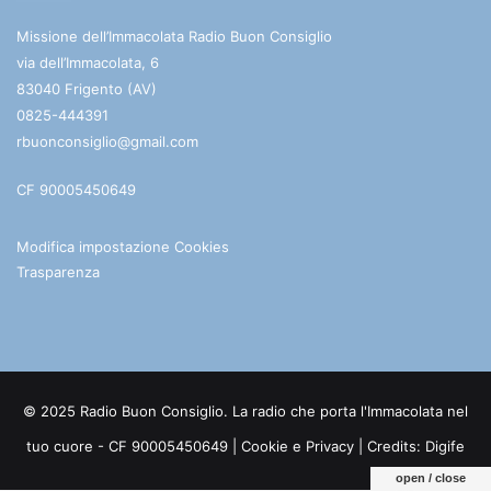
Missione dell’Immacolata Radio Buon Consiglio
via dell’Immacolata, 6
83040 Frigento (AV)
0825-444391
rbuonconsiglio@gmail.com
CF 90005450649
Modifica impostazione Cookies
Trasparenza
© 2025 Radio Buon Consiglio. La radio che porta l'Immacolata nel
tuo cuore - CF 90005450649 |
Cookie e Privacy
| Credits:
Digife
open / close