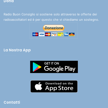
Dona
Radio Buon Consiglio si sostiene solo attraverso le offerte dei
radioascoltatori ed è per questo che vi chiediamo un sostegno.
La Nostra App
Contatti