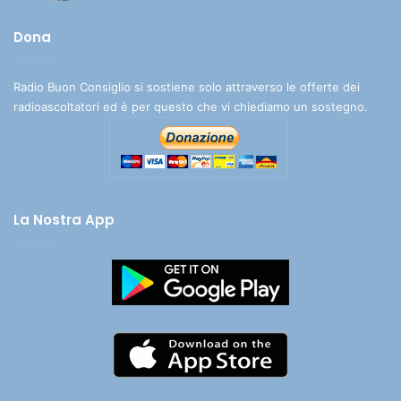
Dona
Radio Buon Consiglio si sostiene solo attraverso le offerte dei
radioascoltatori ed è per questo che vi chiediamo un sostegno.
La Nostra App