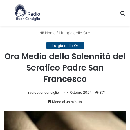
Menu
C
Home
/
Liturgia delle Ore
Liturgia delle Ore
Ora Media della Solennità del
Serafico Padre San
Francesco
radiobuonconsiglio
4 Ottobre 2024
374
Meno di un minuto