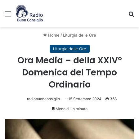
Menu
C
Home
/
Liturgia delle Ore
Liturgia delle Ore
Ora Media – della XXIV°
Domenica del Tempo
Ordinario
radiobuonconsiglio
15 Settembre 2024
368
Meno di un minuto