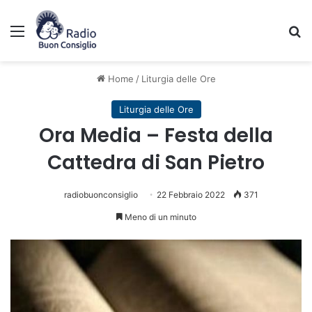
Menu
C
Home
/
Liturgia delle Ore
Liturgia delle Ore
Ora Media – Festa della
Cattedra di San Pietro
radiobuonconsiglio
22 Febbraio 2022
371
Meno di un minuto