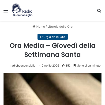
Menu
C
Home
/
Liturgia delle Ore
Liturgia delle Ore
Ora Media – Giovedì della
Settimana Santa
radiobuonconsiglio
2 Aprile 2026
353
Meno di un minuto