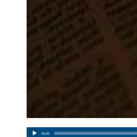
Audio
00:00