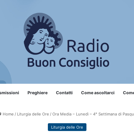
smissioni
Preghiere
Contatti
Come ascoltarci
Come 
Home
/
Liturgia delle Ore
/
Ora Media – Lunedì – 4° Settimana di Pasq
Liturgia delle Ore