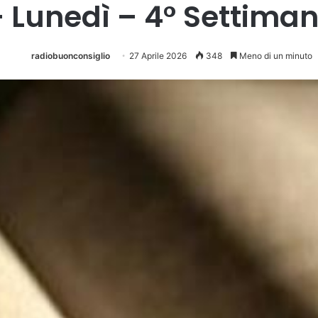
 Lunedì – 4° Settima
radiobuonconsiglio
27 Aprile 2026
348
Meno di un minuto