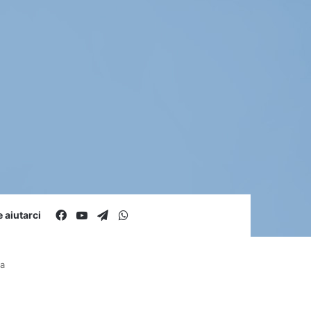
Facebook
You Tube
Telegram
WhatsApp
aiutarci
ua