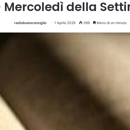
 Mercoledì della Set
radiobuonconsiglio
1 Aprile 2026
369
Meno di un minuto