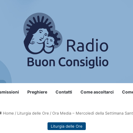
smissioni
Preghiere
Contatti
Come ascoltarci
Come 
Home
/
Liturgia delle Ore
/
Ora Media – Mercoledì della Settimana San
Liturgia delle Ore