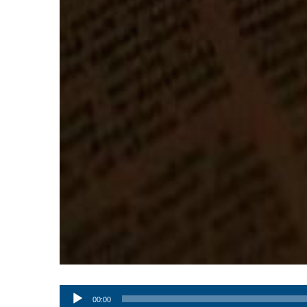
Audio
00:00