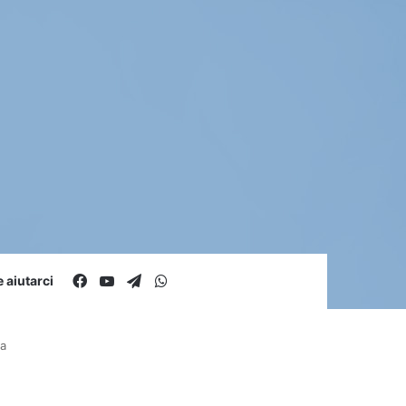
Facebook
You Tube
Telegram
WhatsApp
aiutarci
ta