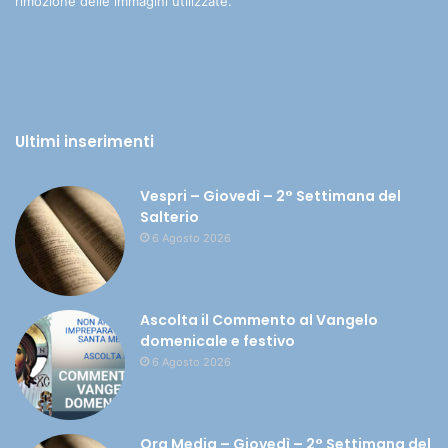
rimozione delle immagini utilizzate.
Ultimi inserimenti
Vespri – Giovedì – 2° Settimana del
Salterio
6 Agosto 2026
Ascolta il Commento al Vangelo
domenicale e festivo
6 Agosto 2026
Ora Media – Giovedì – 2° Settimana del