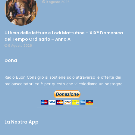
9 Agosto 2026
Ufficio delle letture e Lodi Mattutine – XIX° Domenica
del Tempo Ordinario – Anno A
9 Agosto 2026
Dona
Radio Buon Consiglio si sostiene solo attraverso le offerte dei
radioascoltatori ed è per questo che vi chiediamo un sostegno.
La Nostra App