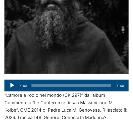
Audio
00:00
00:00
Player
“L’amore e l’odio nel mondo (CK 297)” dall’album
Commento a “Le Conferenze di san Massimiliano M.
Kolbe”, CME 2014 di Padre Luca M. Genovese. Rilasciato il:
2026. Traccia 148. Genere: Conosci la Madonna?.