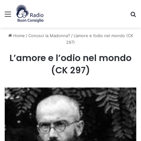
Menu
C
Home
/
Conosci la Madonna?
/
L’amore e l’odio nel mondo (CK
297)
L’amore e l’odio nel mondo
(CK 297)