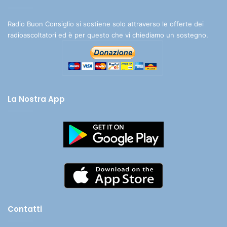
Radio Buon Consiglio si sostiene solo attraverso le offerte dei
radioascoltatori ed è per questo che vi chiediamo un sostegno.
La Nostra App
Contatti