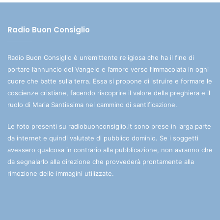
Radio Buon Consiglio
Radio Buon Consiglio è un’emittente religiosa che ha il fine di
portare l’annuncio del Vangelo e l’amore verso l’Immacolata in ogni
cuore che batte sulla terra. Essa si propone di istruire e formare le
coscienze cristiane, facendo riscoprire il valore della preghiera e il
ruolo di Maria Santissima nel cammino di santificazione.
Le foto presenti su radiobuonconsiglio.it sono prese in larga parte
da internet e quindi valutate di pubblico dominio. Se i soggetti
avessero qualcosa in contrario alla pubblicazione, non avranno che
da segnalarlo alla direzione che provvederà prontamente alla
rimozione delle immagini utilizzate.