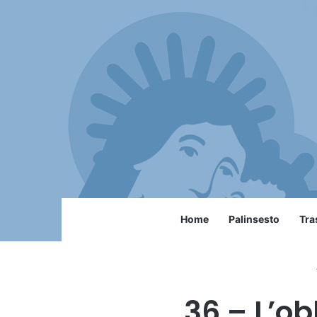
Home
Palinsesto
Tra
36 – L’ob