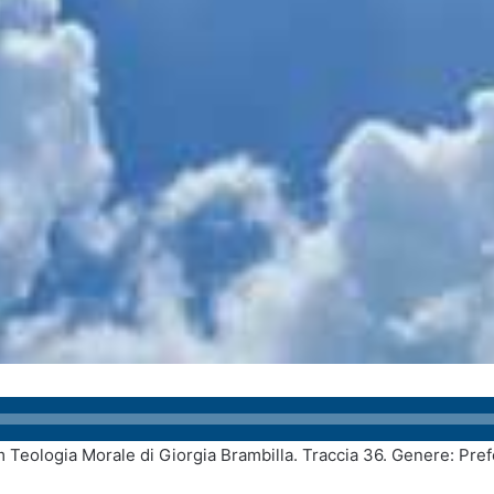
um Teologia Morale di Giorgia Brambilla. Traccia 36. Genere: Pref