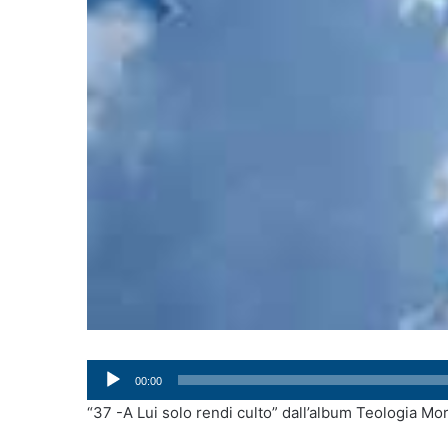
Audio
00:00
Player
“37 -A Lui solo rendi culto” dall’album Teologia Mor