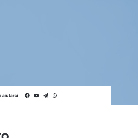
Facebook
You Tube
Telegram
WhatsApp
aiutarci
to