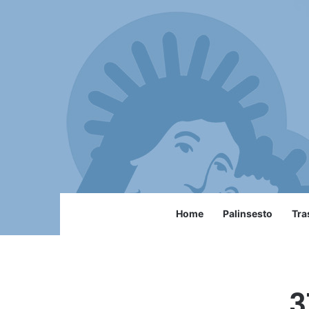
Home
Palinsesto
Tra
3