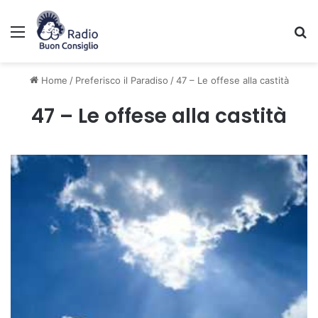
Menu
C
Home
/
Preferisco il Paradiso
/
47 – Le offese alla castità
47 – Le offese alla castità