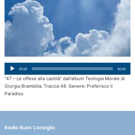
Audio
00:00
00:00
Player
“47 – Le offese alla castità” dall’album Teologia Morale di
Giorgia Brambilla. Traccia 48. Genere: Preferisco il
Paradiso.
Radio Buon Consiglio