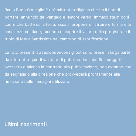
Radio Buon Consiglio è un’emittente religiosa che ha il fine di
portare l’annuncio del Vangelo e l’amore verso l’Immacolata in ogni
cuore che batte sulla terra. Essa si propone di istruire e formare le
coscienze cristiane, facendo riscoprire il valore della preghiera e il
ruolo di Maria Santissima nel cammino di santificazione.
Le foto presenti su radiobuonconsiglio.it sono prese in larga parte
da internet e quindi valutate di pubblico dominio. Se i soggetti
avessero qualcosa in contrario alla pubblicazione, non avranno che
da segnalarlo alla direzione che provvederà prontamente alla
rimozione delle immagini utilizzate.
Ultimi inserimenti