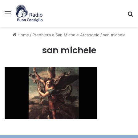
Menu
C
Home
/
Preghiera a San Michele Arcangelo
/
san michele
san michele