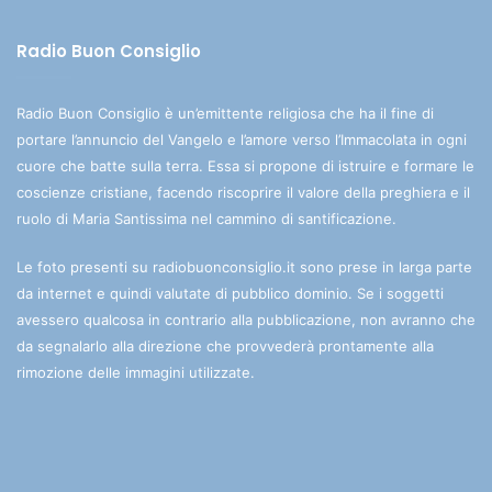
Radio Buon Consiglio
Radio Buon Consiglio è un’emittente religiosa che ha il fine di
portare l’annuncio del Vangelo e l’amore verso l’Immacolata in ogni
cuore che batte sulla terra. Essa si propone di istruire e formare le
coscienze cristiane, facendo riscoprire il valore della preghiera e il
ruolo di Maria Santissima nel cammino di santificazione.
Le foto presenti su radiobuonconsiglio.it sono prese in larga parte
da internet e quindi valutate di pubblico dominio. Se i soggetti
avessero qualcosa in contrario alla pubblicazione, non avranno che
da segnalarlo alla direzione che provvederà prontamente alla
rimozione delle immagini utilizzate.