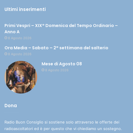
Ultimi inserimenti
Primi Vespri – XIX° Domenica del Tempo Ordinario –
Anno A
8 Agosto 2026
Ora Media – Sabato – 2° settimana del salterio
8 Agosto 2026
Mese di Agosto 08
8 Agosto 2026
Dona
Radio Buon Consiglio si sostiene solo attraverso le offerte dei
radioascoltatori ed è per questo che vi chiediamo un sostegno.