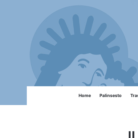
Home
Palinsesto
Tra
I