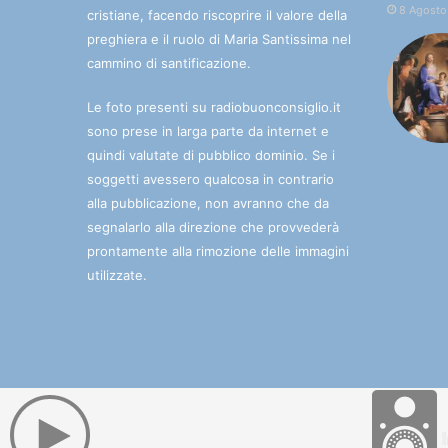
8 Agosto
cristiane, facendo riscoprire il valore della
preghiera e il ruolo di Maria Santissima nel
cammino di santificazione.
Le foto presenti su radiobuonconsiglio.it
sono prese in larga parte da internet e
quindi valutate di pubblico dominio. Se i
soggetti avessero qualcosa in contrario
alla pubblicazione, non avranno che da
segnalarlo alla direzione che provvederà
prontamente alla rimozione delle immagini
utilizzate.
© 2025 Radio Buon Consiglio. La radio che porta l'Immac