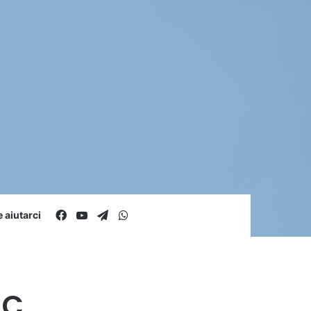
Facebook
You Tube
Telegram
WhatsApp
aiutarci
-C