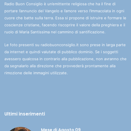
Radio Buon Consiglio è un’emittente religiosa che ha il fine di
portare l’annuncio del Vangelo e l’amore verso l’Immacolata in ogni
cuore che batte sulla terra. Essa si propone di istruire e formare le
coscienze cristiane, facendo riscoprire il valore della preghiera e il
ruolo di Maria Santissima nel cammino di santificazione.
Le foto presenti su radiobuonconsiglio.it sono prese in larga parte
da internet e quindi valutate di pubblico dominio. Se i soggetti
avessero qualcosa in contrario alla pubblicazione, non avranno che
da segnalarlo alla direzione che provvederà prontamente alla
rimozione delle immagini utilizzate.
Ultimi inserimenti
Mese di Agosto 09