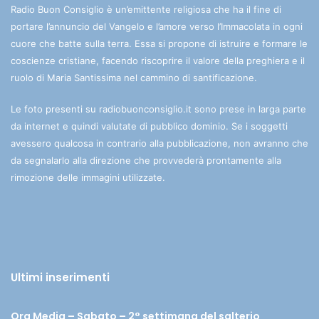
Radio Buon Consiglio è un’emittente religiosa che ha il fine di
portare l’annuncio del Vangelo e l’amore verso l’Immacolata in ogni
cuore che batte sulla terra. Essa si propone di istruire e formare le
coscienze cristiane, facendo riscoprire il valore della preghiera e il
ruolo di Maria Santissima nel cammino di santificazione.
Le foto presenti su radiobuonconsiglio.it sono prese in larga parte
da internet e quindi valutate di pubblico dominio. Se i soggetti
avessero qualcosa in contrario alla pubblicazione, non avranno che
da segnalarlo alla direzione che provvederà prontamente alla
rimozione delle immagini utilizzate.
Ultimi inserimenti
Ora Media – Sabato – 2° settimana del salterio