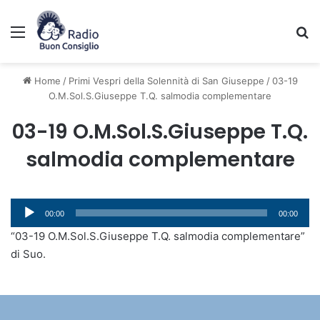
Menu
C
Home
/
Primi Vespri della Solennità di San Giuseppe
/
03-19
O.M.Sol.S.Giuseppe T.Q. salmodia complementare
03-19 O.M.Sol.S.Giuseppe T.Q.
salmodia complementare
Audio
00:00
00:00
Player
“03-19 O.M.Sol.S.Giuseppe T.Q. salmodia complementare”
di Suo.