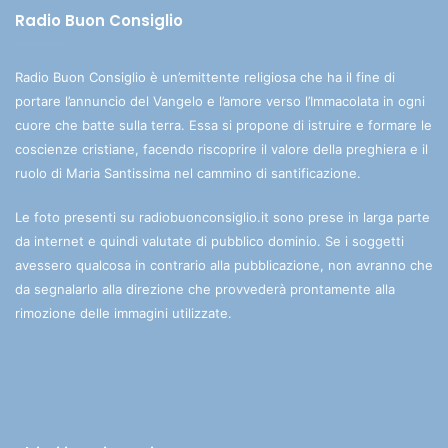
Radio Buon Consiglio
Radio Buon Consiglio è un’emittente religiosa che ha il fine di
portare l’annuncio del Vangelo e l’amore verso l’Immacolata in ogni
cuore che batte sulla terra. Essa si propone di istruire e formare le
coscienze cristiane, facendo riscoprire il valore della preghiera e il
ruolo di Maria Santissima nel cammino di santificazione.
Le foto presenti su radiobuonconsiglio.it sono prese in larga parte
da internet e quindi valutate di pubblico dominio. Se i soggetti
avessero qualcosa in contrario alla pubblicazione, non avranno che
da segnalarlo alla direzione che provvederà prontamente alla
rimozione delle immagini utilizzate.