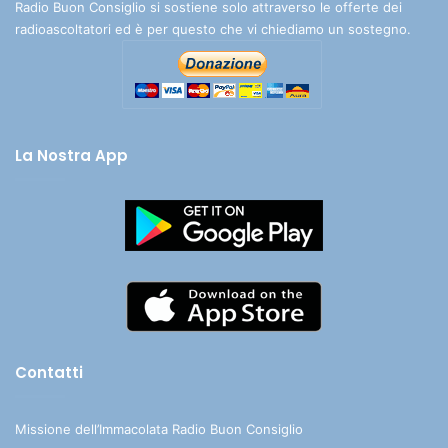
Radio Buon Consiglio si sostiene solo attraverso le offerte dei
radioascoltatori ed è per questo che vi chiediamo un sostegno.
La Nostra App
Contatti
Missione dell’Immacolata Radio Buon Consiglio