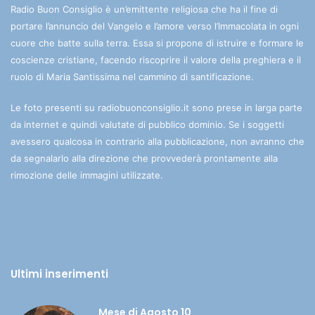
Radio Buon Consiglio è un’emittente religiosa che ha il fine di
portare l’annuncio del Vangelo e l’amore verso l’Immacolata in ogni
cuore che batte sulla terra. Essa si propone di istruire e formare le
coscienze cristiane, facendo riscoprire il valore della preghiera e il
ruolo di Maria Santissima nel cammino di santificazione.
Le foto presenti su radiobuonconsiglio.it sono prese in larga parte
da internet e quindi valutate di pubblico dominio. Se i soggetti
avessero qualcosa in contrario alla pubblicazione, non avranno che
da segnalarlo alla direzione che provvederà prontamente alla
rimozione delle immagini utilizzate.
Ultimi inserimenti
Mese di Agosto 10