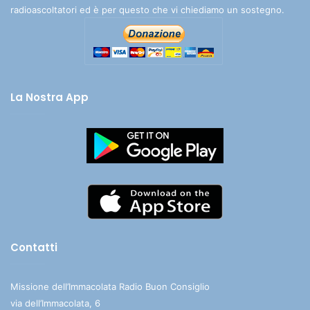
radioascoltatori ed è per questo che vi chiediamo un sostegno.
La Nostra App
Contatti
Missione dell’Immacolata Radio Buon Consiglio
via dell’Immacolata, 6