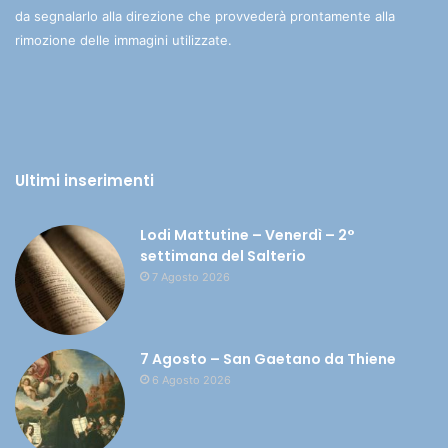
da segnalarlo alla direzione che provvederà prontamente alla
rimozione delle immagini utilizzate.
Ultimi inserimenti
Lodi Mattutine – Venerdì – 2°
settimana del Salterio
7 Agosto 2026
7 Agosto – San Gaetano da Thiene
6 Agosto 2026