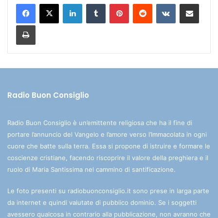
LinkedIn
Tumblr
Pinterest
Reddit
VKontakte
Condividi via mail
Stampa
Radio Buon Consiglio
Radio Buon Consiglio è un’emittente religiosa che ha il fine di
portare l’annuncio del Vangelo e l’amore verso l’Immacolata in ogni
cuore che batte sulla terra. Essa si propone di istruire e formare le
coscienze cristiane, facendo riscoprire il valore della preghiera e il
ruolo di Maria Santissima nel cammino di santificazione.
Le foto presenti su radiobuonconsiglio.it sono prese in larga parte
da internet e quindi valutate di pubblico dominio. Se i soggetti
avessero qualcosa in contrario alla pubblicazione, non avranno che