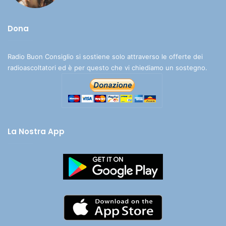
Dona
Radio Buon Consiglio si sostiene solo attraverso le offerte dei
radioascoltatori ed è per questo che vi chiediamo un sostegno.
La Nostra App