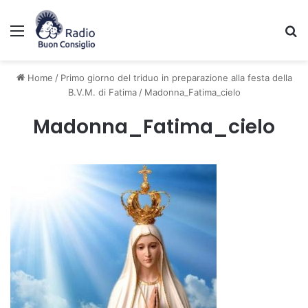
Menu
C
Home
/
Primo giorno del triduo in preparazione alla festa della
B.V.M. di Fatima
/
Madonna_Fatima_cielo
Madonna_Fatima_cielo