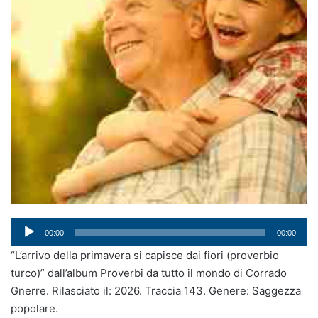
Audio
00:00
00:00
Player
“L’arrivo della primavera si capisce dai fiori (proverbio
turco)” dall’album Proverbi da tutto il mondo di Corrado
Gnerre. Rilasciato il: 2026. Traccia 143. Genere: Saggezza
popolare.