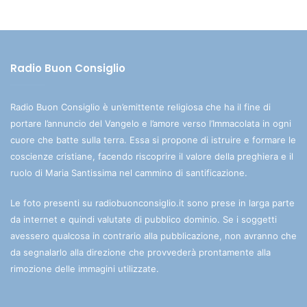
Radio Buon Consiglio
Radio Buon Consiglio è un’emittente religiosa che ha il fine di
portare l’annuncio del Vangelo e l’amore verso l’Immacolata in ogni
cuore che batte sulla terra. Essa si propone di istruire e formare le
coscienze cristiane, facendo riscoprire il valore della preghiera e il
ruolo di Maria Santissima nel cammino di santificazione.
Le foto presenti su radiobuonconsiglio.it sono prese in larga parte
da internet e quindi valutate di pubblico dominio. Se i soggetti
avessero qualcosa in contrario alla pubblicazione, non avranno che
da segnalarlo alla direzione che provvederà prontamente alla
rimozione delle immagini utilizzate.