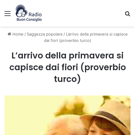
Menu
C
Home
/
Saggezza popolare
/
L’arrivo della primavera si capisce
dai fiori (proverbio turco)
L’arrivo della primavera si
capisce dai fiori (proverbio
turco)