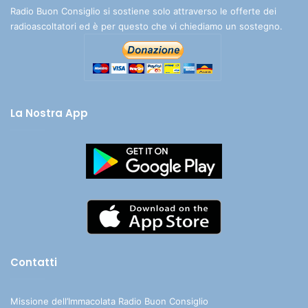
Radio Buon Consiglio si sostiene solo attraverso le offerte dei
radioascoltatori ed è per questo che vi chiediamo un sostegno.
La Nostra App
Contatti
Missione dell’Immacolata Radio Buon Consiglio